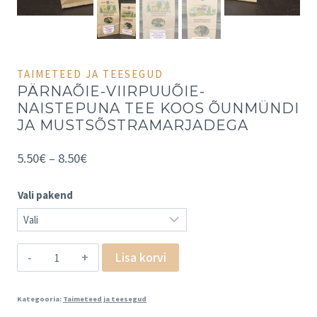
TAIMETEED JA TEESEGUD
PÄRNAÕIE-VIIRPUUÕIE-
NAISTEPUNA TEE KOOS ÕUNMÜNDI
JA MUSTSÕSTRAMARJADEGA
5.50
€
–
8.50
€
Vali pakend
Lisa korvi
Kategooria:
Taimeteed ja teesegud