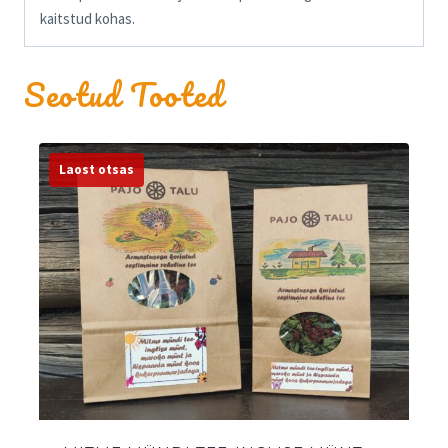
kaitstud kohas.
Seotud Tooted