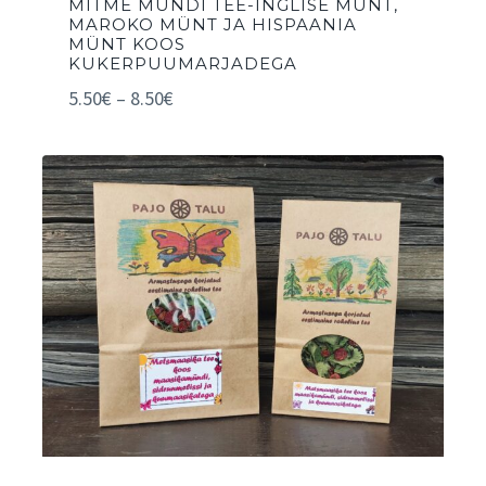
MITME MÜNDI TEE-INGLISE MÜNT,
MAROKO MÜNT JA HISPAANIA
MÜNT KOOS
KUKERPUUMARJADEGA
5.50
€
–
8.50
€