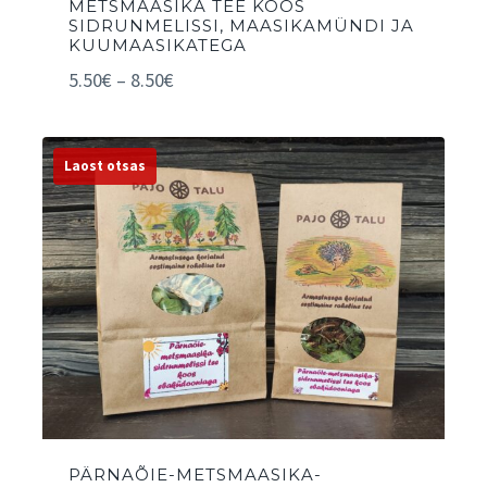
METSMAASIKA TEE KOOS
SIDRUNMELISSI, MAASIKAMÜNDI JA
KUUMAASIKATEGA
5.50
€
–
8.50
€
PÄRNAÕIE-METSMAASIKA-