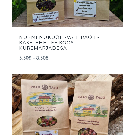
NURMENUKUÕIE-VAHTRAÕIE-
KASELEHE TEE KOOS
KUREMARJADEGA
5.50
€
–
8.50
€