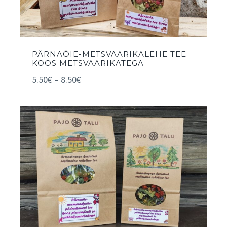
PÄRNAÕIE-METSVAARIKALEHE TEE
KOOS METSVAARIKATEGA
5.50
€
–
8.50
€