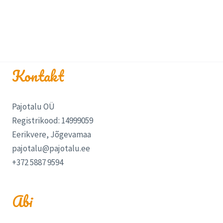
Kontakt
Pajotalu OÜ
Registrikood: 14999059
Eerikvere, Jõgevamaa
pajotalu@pajotalu.ee
+372 5887 9594
Abi