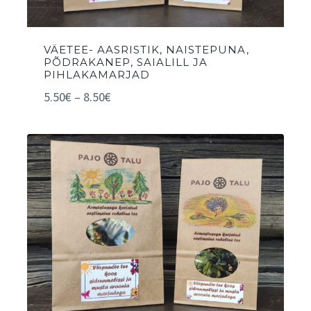
VÄETEE- AASRISTIK, NAISTEPUNA,
PÕDRAKANEP, SAIALILL JA
PIHLAKAMARJAD
5.50
€
–
8.50
€