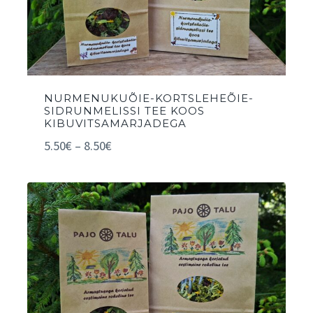
NURMENUKUÕIE-KORTSLEHEÕIE-
SIDRUNMELISSI TEE KOOS
KIBUVITSAMARJADEGA
5.50
€
–
8.50
€