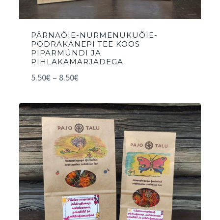
PÄRNAÕIE-NURMENUKUÕIE-
PÕDRAKANEPI TEE KOOS
PIPARMÜNDI JA
PIHLAKAMARJADEGA
5.50
€
–
8.50
€