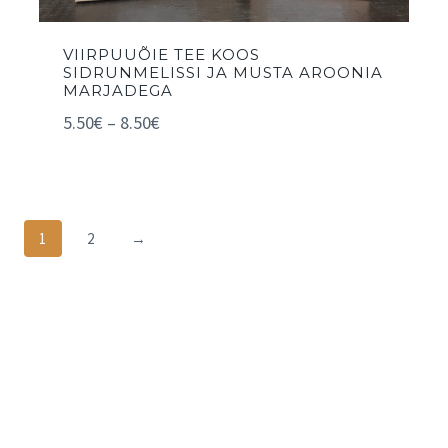
VIIRPUUÕIE TEE KOOS
SIDRUNMELISSI JA MUSTA AROONIA
MARJADEGA
5.50
€
–
8.50
€
1
2
→