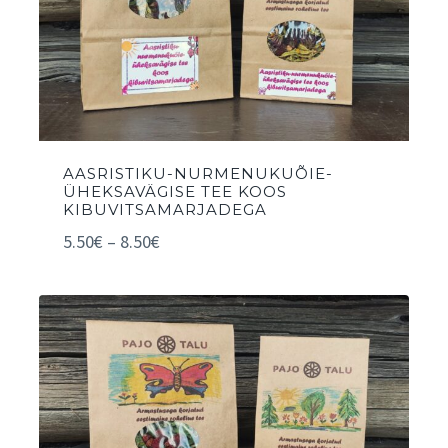
AASRISTIKU-NURMENUKUÕIE-
ÜHEKSAVÄGISE TEE KOOS
KIBUVITSAMARJADEGA
5.50
€
–
8.50
€