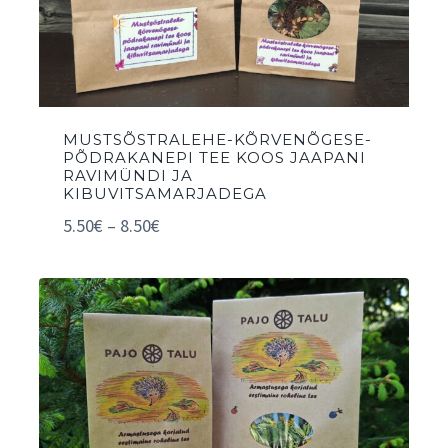
MUSTSÕSTRALEHE-KÕRVENÕGESE-
PÕDRAKANEPI TEE KOOS JAAPANI
RAVIMÜNDI JA
KIBUVITSAMARJADEGA
5.50
€
–
8.50
€