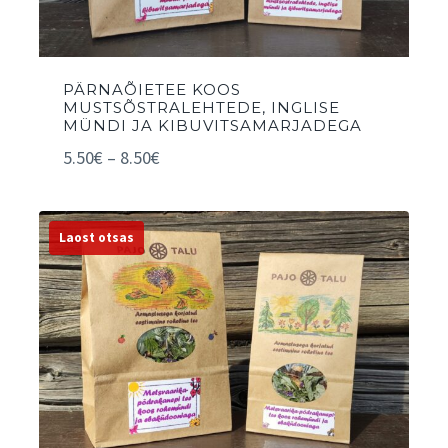
PÄRNAÕIETEE KOOS
MUSTSÕSTRALEHTEDE, INGLISE
MÜNDI JA KIBUVITSAMARJADEGA
5.50
€
–
8.50
€