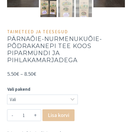
TAIMETEED JA TEESEGUD
PÄRNAÕIE-NURMENUKUÕIE-
PÕDRAKANEPI TEE KOOS
PIPARMÜNDI JA
PIHLAKAMARJADEGA
5.50
€
–
8.50
€
Vali pakend
Lisa korvi