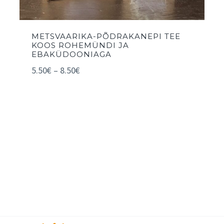
METSVAARIKA-PÕDRAKANEPI TEE
KOOS ROHEMÜNDI JA
EBAKÜDOONIAGA
5.50
€
–
8.50
€