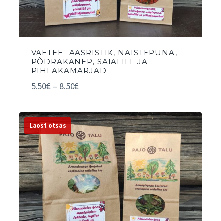
VÄETEE- AASRISTIK, NAISTEPUNA,
PÕDRAKANEP, SAIALILL JA
PIHLAKAMARJAD
5.50
€
–
8.50
€